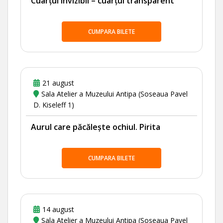
Cuarțul invizibil – cuarțul transparent
CUMPARA BILETE
21 august
Sala Atelier a Muzeului Antipa (Soseaua Pavel
D. Kiseleff 1)
Aurul care păcălește ochiul. Pirita
CUMPARA BILETE
14 august
Sala Atelier a Muzeului Antipa (Soseaua Pavel