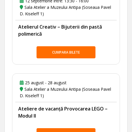
12 septembrie intre: 13:30 - 16:00
Sala Atelier a Muzeului Antipa (Soseaua Pavel
D. Kiseleff 1)
Atelierul Creativ – Bijuterii din pastă
polimerică
CUMPARA BILETE
25 august - 28 august
Sala Atelier a Muzeului Antipa (Soseaua Pavel
D. Kiseleff 1)
Ateliere de vacanță Provocarea LEGO –
Modul II