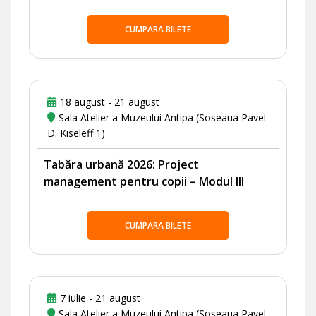
CUMPARA BILETE
18 august - 21 august
Sala Atelier a Muzeului Antipa (Soseaua Pavel
D. Kiseleff 1)
Tabăra urbană 2026: Project
management pentru copii – Modul III
CUMPARA BILETE
7 iulie - 21 august
Sala Atelier a Muzeului Antipa (Soseaua Pavel