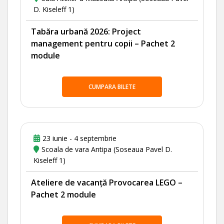
D. Kiseleff 1)
Tabăra urbană 2026: Project
management pentru copii – Pachet 2
module
CUMPARA BILETE
23 iunie - 4 septembrie
Scoala de vara Antipa (Soseaua Pavel D.
Kiseleff 1)
Ateliere de vacanță Provocarea LEGO –
Pachet 2 module